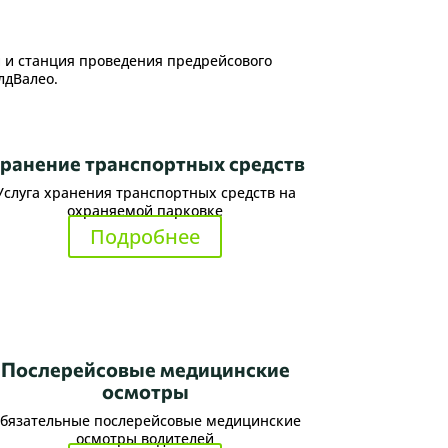
 и станция проведения предрейсового
лдВалео.
ранение транспортных средств
Услуга хранения транспортных средств на
охраняемой парковке
Подробнее
Послерейсовые медицинские
осмотры
бязательные послерейсовые медицинские
осмотры водителей