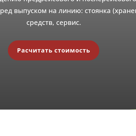
еред выпуском на линию: стоянка (хран
средств, сервис.
Расчитать стоимость