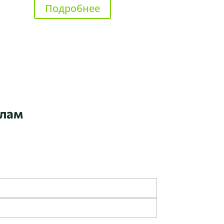
Подробнее
алам
отрудников