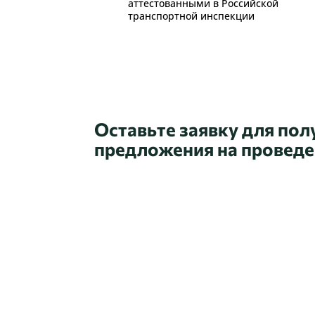
аттестованными в Российской
транспортной инспекции
Оставьте заявку для по
предложения на провед