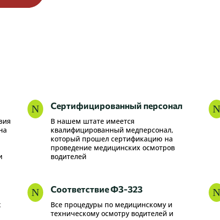
Сертифицированный персонал
N
зия
В нашем штате имеется
на
квалифицированный медперсонал,
который прошел сертификацию на
проведение медицинских осмотров
и
водителей
Соответствие ФЗ-323
N
х
Все процедуры по медицинскому и
техническому осмотру водителей и