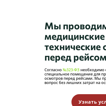
Мы проводи
медицинские
технические
перед рейсо
Согласно
№323-ФЗ
необходимо 
специальное помещение для п
осмотров перед рейсами. Мы п
вопрос без лишних затрат на о
Узнать ус