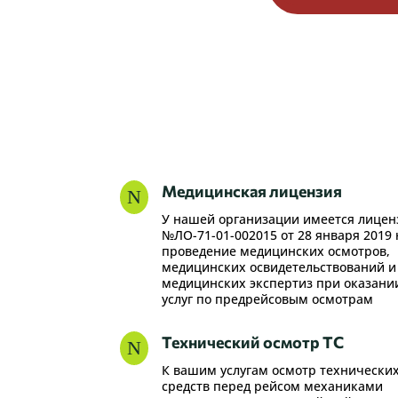
Медицинская лицензия
N
У нашей организации имеется лицен
№ЛО-71-01-002015 от 28 января 2019 
проведение медицинских осмотров,
медицинских освидетельствований и
медицинских экспертиз при оказани
услуг по предрейсовым осмотрам
Технический осмотр ТС
N
К вашим услугам осмотр технически
средств перед рейсом механиками