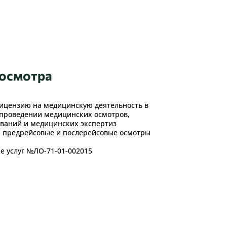
 осмотра
ицензию на медицинскую деятельность в
и проведении медицинских осмотров,
ваний и медицинских экспертиз
я предрейсовые и послерейсовые осмотры
е услуг №ЛО-71-01-002015
овести предрейсовые