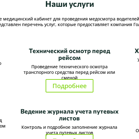
Наши услуги
е медицинский кабинет для проведения медосмотра водителей
едставлен перечень услуг, которые предоставляет компания Го
Технический осмотр перед
Х
рейсом
о
Проведение технического осмотра
транспорного средства перед рейсом или
сменой
Подробнее
Ведение журнала учета путевых
листов
д
том
Контроль и подробное заполнение журнала
О
учета путевых листов