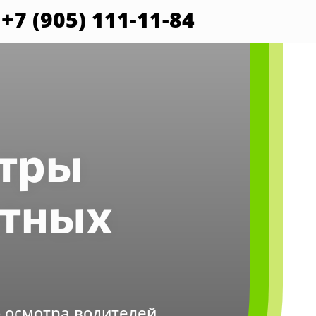
+7 (905) 111-11-84
отры
ртных
о осмотра водителей